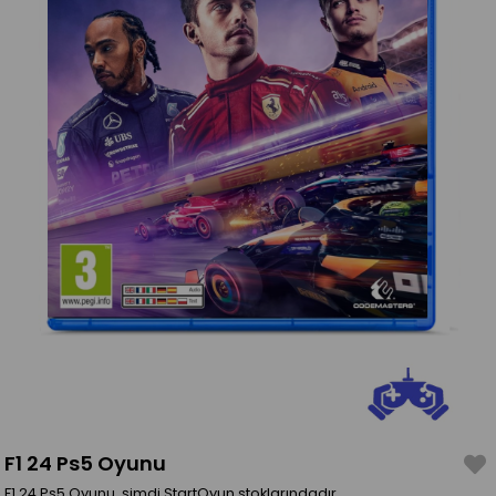
F1 24 Ps5 Oyunu
F1 24 Ps5 Oyunu, şimdi StartOyun stoklarındadır.