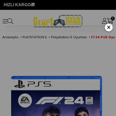
 KARGO🎁
0
×
Anasayfa
PLAYSTATION 5
Playstation 5 Oyunları
F1 24 Ps5 Oy